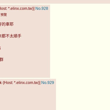
ost: *.elinx.com.tw)]
No.928
)
預覽
好的車耶
起來都不太順手
點
群
(Host: *.elinx.com.tw)]
No.929