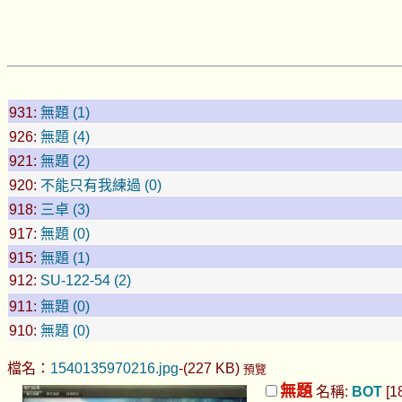
931:
無題 (1)
926:
無題 (4)
921:
無題 (2)
920:
不能只有我練過 (0)
918:
三卓 (3)
917:
無題 (0)
915:
無題 (1)
912:
SU-122-54 (2)
911:
無題 (0)
910:
無題 (0)
檔名：
1540135970216.jpg
-(227 KB)
預覽
無題
名稱:
BOT
[1