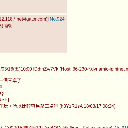
2.118.*.netvigator.com)]
No.924
B)
預覽
/03/16(五)10:00 ID:hnZv/7Vk (Host: 36-230-*.dynamic-ip.hinet.n
一個三卓了
吧
?
SE]
，所以比較容易拿三卓吧 (h8YzR1sA 18/03/17 08:24)
家
[18/02/15(四)15:12 ID:cBOGyfdk (Host: *.elinx.com.tw)]
No.91