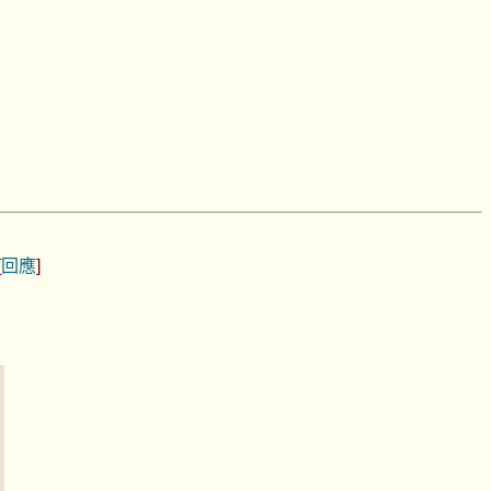
[
回應
]