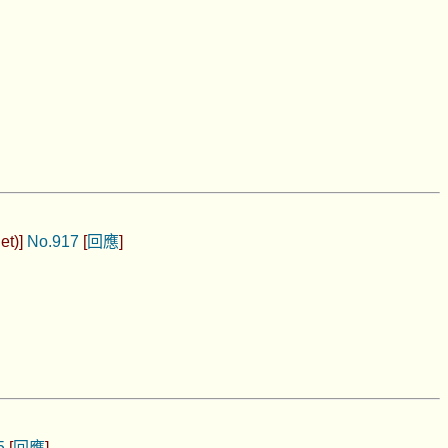
et)]
No.917
[
回應
]
5
[
回應
]