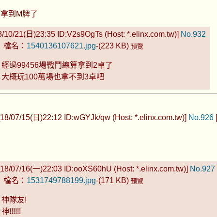
算拿到M牌了
8/10/21(日)23:35 ID:V2s9OgTs (Host: *.elinx.com.tw)]
No.932
檔名：
1540136107621.jpg
-(223 KB)
預覽
經過99456場戰鬥總算拿到2卓了
大概玩100萬場也拿不到3卓吧
18/07/15(日)22:12 ID:wGYJk/qw (Host: *.elinx.com.tw)]
No.926
18/07/16(一)22:03 ID:ooXS60hU (Host: *.elinx.com.tw)]
No.927
檔名：
1531749788199.jpg
-(171 KB)
預覽
神隊友!
神!!!!!!