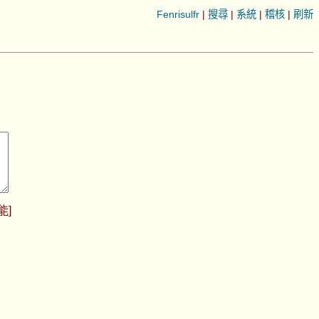
Fenrisulfr
|
搜尋
|
系統
|
稽核
|
刷新
能
]