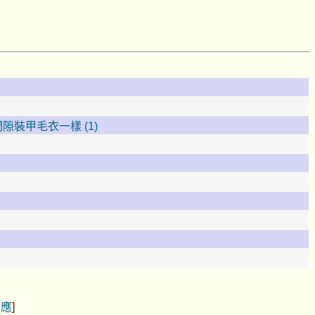
裝甲毛衣一樣 (1)
回應
]