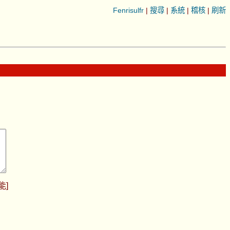
Fenrisulfr
|
搜尋
|
系統
|
稽核
|
刷新
能
]