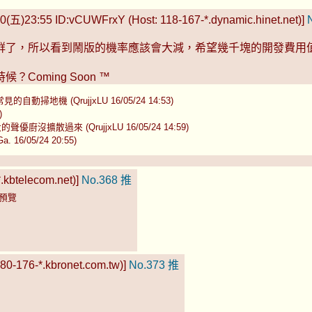
0(五)23:55 ID:vCUWFrxY (Host: 118-167-*.dynamic.hinet.net)]
了，所以看到鬧版的機率應該會大減，希望幾千塊的開發費用值得
oming Soon ™
地機 (QrujjxLU 16/05/24 14:53)
)
沒擴散過來 (QrujjxLU 16/05/24 14:59)
16/05/24 20:55)
.kbtelecom.net)]
No.368
推
預覽
80-176-*.kbronet.com.tw)]
No.373
推