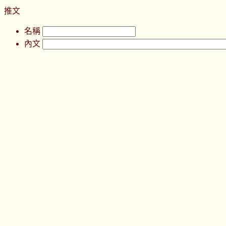
推文
名稱
內文