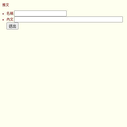
推文
名稱
內文