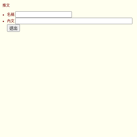
推文
名稱
內文