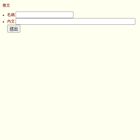
推文
名稱
內文