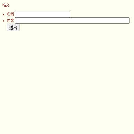
推文
名稱
內文