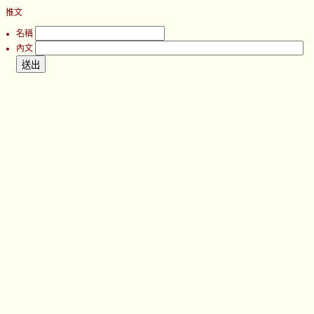
推文
名稱
內文