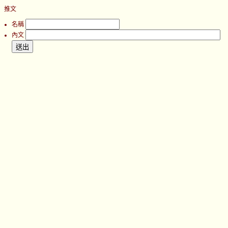
推文
名稱
內文