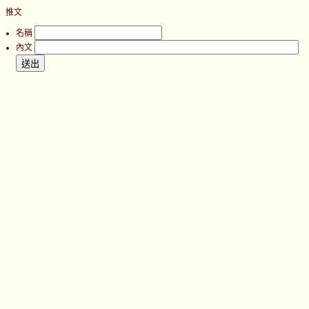
推文
名稱
內文