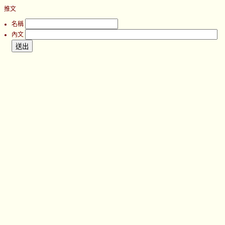
推文
名稱
內文