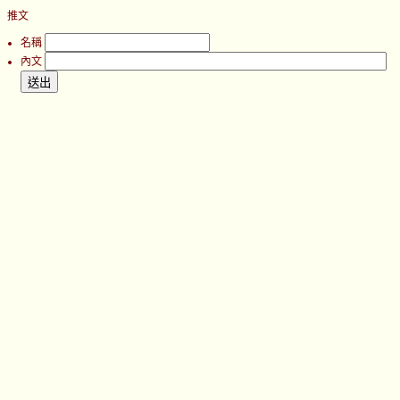
推文
名稱
內文