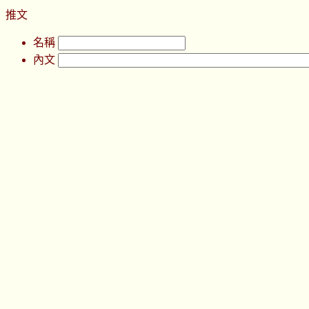
推文
名稱
內文