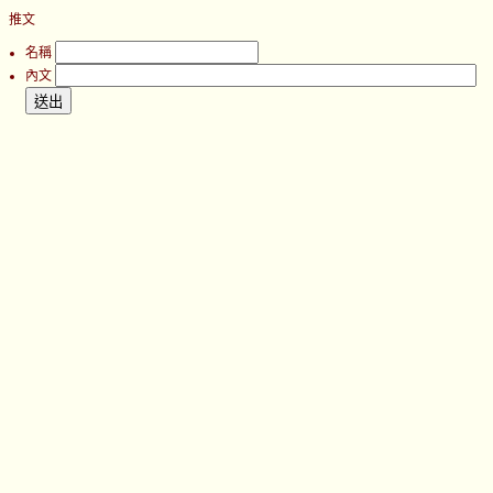
推文
名稱
內文