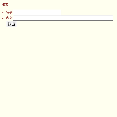
推文
名稱
內文