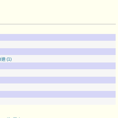
迪 (1)