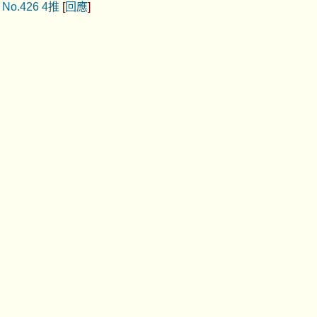
]
No.426
4推
[
回應
]