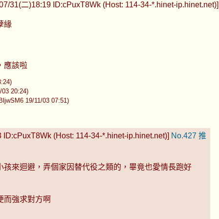
07/31(二)18:19 ID:cPuxT8Wk (Host: 114-34-*.hinet-ip.hinet.net)
孽緣
，應該啦
:24)
3 20:24)
6 19/11/03 07:51)
ID:cPuxT8Wk (Host: 114-34-*.hinet-ip.hinet.net)]
No.427
推
小孩來迴避，弄個家因替代役之類的，畢竟也愛情長跑好
便而強求對方啊