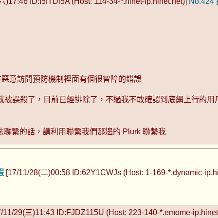
)17:46 ID:f5fTDi5A (Host: 114-34-*.hinet-ip.hinet.net)]
No.424
fr 在惡意訪問預防機制裡面有個很智障的錯誤
r 的用戶就被誤殺了，目前已經排除了，不過我不敢確認到底網上行
繫的話，請利用聯繫我們那邊的 Plurk 聯繫我
假
[17/11/28(二)00:58 ID:62Y1CWJs (Host: 1-169-*.dynamic-ip.hi
/11/29(三)11:43 ID:FJDZ115U (Host: 223-140-*.emome-ip.hinet