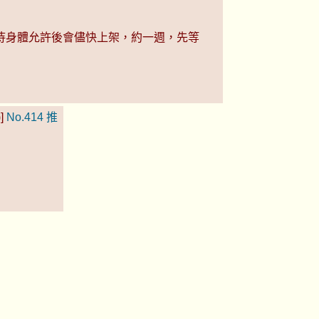
待身體允許後會儘快上架，約一週，先等
)]
No.414
推