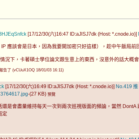
HJEqSnfck
[17/12/30(六)16:47 ID:aJlSJ7dk (Host: *.cnode.io)]
 IP 應該會是日本，因為我要開加密只好這樣），趁中午飯局前
情況下，卡著碩士學位論文跟生意上的東西，沒意外的話大概會一路
 (vCUuX1OQ 18/01/03 16:11)
ck
[17/12/30(六)16:49 ID:aJlSJ7dk (Host: *.cnode.io)]
No.419
推
3764617.jpg
-(27 KB)
預覽
還是會盡量維持每天一次到兩次巡視版面的頻論，當然 DontA 
而定