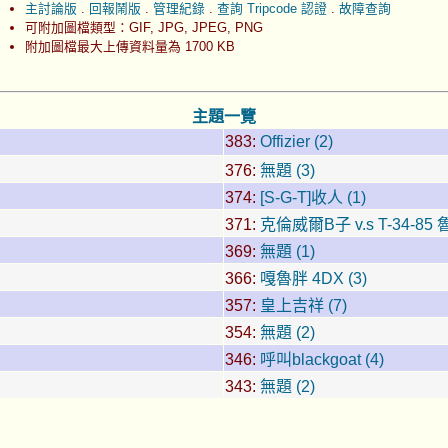
主討論版
.
回報鬧版
.
管理紀錄
.
查詢 Tripcode 認證
.
故障查詢
可附加圖檔類型：GIF, JPG, JPEG, PNG
附加圖檔最大上傳資料量為 1700 KB
主題一覽
383:
Offizier (2)
376:
無題 (3)
374:
[S-G-T]收人 (1)
371:
克倫威爾B子 v.s T-34-85 魯
369:
無題 (1)
366:
嘎魯胖 4DX (3)
357:
皇上吉祥 (7)
354:
無題 (2)
346:
呼叫blackgoat (4)
343:
無題 (2)