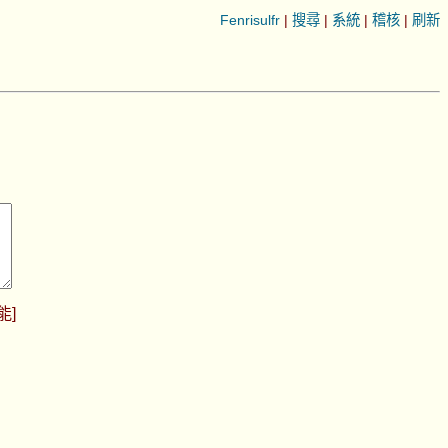
Fenrisulfr
|
搜尋
|
系統
|
稽核
|
刷新
能
]