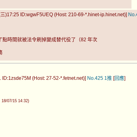
(三)17:25 ID:wgwF5UEQ (Host: 210-69-*.hinet-ip.hinet.net)]
No.
點時間就被法令刷掉變成替代役了（82 年次
務
ID:1zsde75M (Host: 27-52-*.fetnet.net)]
No.425
1推
[
回應
]
07/15 14:32)