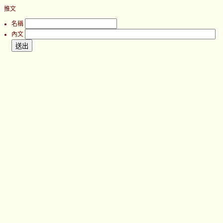
推文
名稱
內文